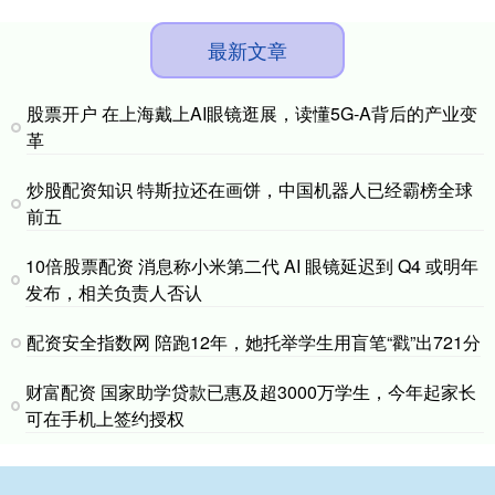
最新文章
股票开户 在上海戴上AI眼镜逛展，读懂5G‑A背后的产业变
革
炒股配资知识 特斯拉还在画饼，中国机器人已经霸榜全球
前五
10倍股票配资 消息称小米第二代 AI 眼镜延迟到 Q4 或明年
发布，相关负责人否认
配资安全指数网 陪跑12年，她托举学生用盲笔“戳”出721分
财富配资 国家助学贷款已惠及超3000万学生，今年起家长
可在手机上签约授权