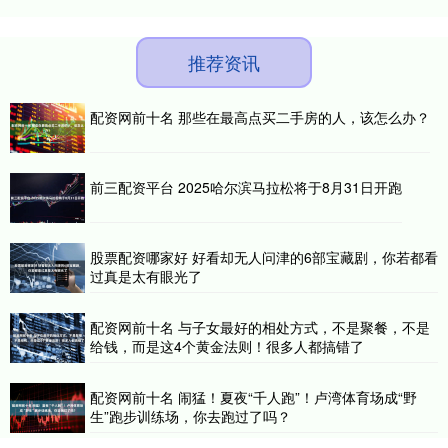
推荐资讯
配资网前十名 那些在最高点买二手房的人，该怎么办？
前三配资平台 2025哈尔滨马拉松将于8月31日开跑
股票配资哪家好 好看却无人问津的6部宝藏剧，你若都看
过真是太有眼光了
配资网前十名 与子女最好的相处方式，不是聚餐，不是
给钱，而是这4个黄金法则！很多人都搞错了
配资网前十名 闹猛！夏夜“千人跑”！卢湾体育场成“野
生”跑步训练场，你去跑过了吗？