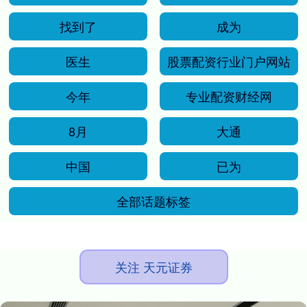
找到了
成为
医生
股票配资行业门户网站
今年
专业配资财经网
8月
大通
中国
已为
全部话题标签
关注 天元证券