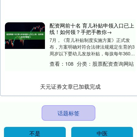
配资网前十名 育儿补贴申领入口已上
线！如何领？手把手教你→
7月，《育儿补贴制度实施方案》正式发
布，方案明确对符合法律法规规定生育的3
周岁以下婴幼儿发放补贴，每孩每年3600
元。国家卫生健康委介绍，8月31日之前各
查看：
108
分类：
股票配资查询网站
地全面....
天元证券文章已加载完成
话题标签
不是
中医